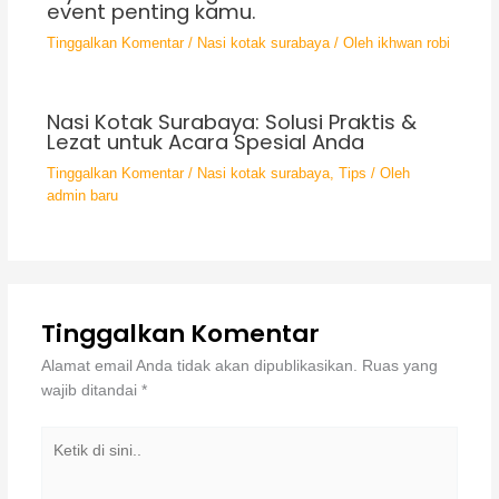
event penting kamu.
Tinggalkan Komentar
/
Nasi kotak surabaya
/ Oleh
ikhwan robi
Nasi Kotak Surabaya: Solusi Praktis &
Lezat untuk Acara Spesial Anda
Tinggalkan Komentar
/
Nasi kotak surabaya
,
Tips
/ Oleh
admin baru
Tinggalkan Komentar
Alamat email Anda tidak akan dipublikasikan.
Ruas yang
wajib ditandai
*
Ketik
di
sini..