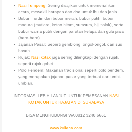
Nasi Tumpeng
: Sering disajikan untuk memeriahkan
acara, mewakili harapan dan doa untuk ibu dan janin.
Bubur: Terdiri dari bubur merah, bubur putih, bubur
madura (mutiara, ketan hitam, sumsum, biji salak), serta
bubur warna putih dengan parutan kelapa dan gula jawa
(baro-baro).
Jajanan Pasar: Seperti gemblong, ongol-ongol, dan sus
basah.
Rujak:
Nasi kotak
juga sering dilengkapi dengan rujak,
seperti rujak gobet.
Polo Pendem: Makanan tradisional seperti polo pendem,
yang merupakan jajanan pasar yang terbuat dari umbi-
umbian.
INFORMASI LEBIH LANJUT UNTUK PEMESANAN
NASI
KOTAK UNTUK HAJATAN DI SURABAYA
BISA MENGHUBUNGI WA 0812 3248 6661
www.kuliena.com