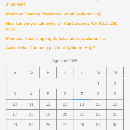
3248 6661
Membuat Catering Prasmanan untuk Syukuran Haji
Nasi Tumpeng untuk Syukuran Haji Surabaya WA 0812 3248
6661
Membuat Nasi Tumpeng Berkelas untuk Syukuran Haji
Apakah Nasi Tumpeng pas buat Syukuran Haji ?
Agustus 2026
S
S
R
K
J
S
M
1
2
3
4
5
6
7
8
9
10
11
12
13
14
15
16
17
18
19
20
21
22
23
24
25
26
27
28
29
30