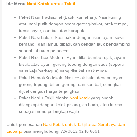
Ide Menu
Nasi Kotak untuk Takjil
Paket Nasi Tradisional (Lauk Rumahan): Nasi kuning
atau nasi putih dengan ayam goreng/bakar, orek tempe,
tumis sayur, sambal, dan kerupuk.
Paket Nasi Bakar: Nasi bakar dengan isian ayam suwir,
kemangi, dan jamur, dipadukan dengan lauk pendamping
seperti tahu/tempe bacem.
Paket Rice Box Modern: Ayam fillet bumbu rujak, ayam
bistik, atau ayam goreng tepung dengan saus (seperti
saus keju/barbeque) yang disukai anak muda.
Paket Hemat/Sedekah: Nasi cetak bulat dengan ayam
goreng tepung, bihun goreng, dan sambal, seringkali
dijual dengan harga terjangkau.
Paket Nasi + Takjil Manis:
Nasi kotak
yang sudah
dilengkapi dengan kolak pisang, es buah, atau kurma
sebagai menu pelengkap wajib.
Untuk pemesanan
Nasi Kotak untuk Takjil area Surabaya dan
Sidoarjo
bisa menghubungi WA 0812 3248 6661