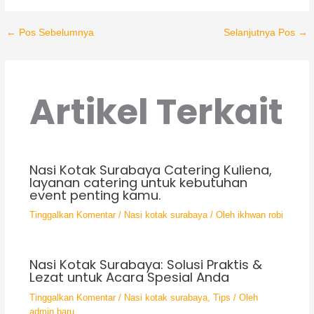
←
Pos Sebelumnya
Selanjutnya Pos
→
Artikel Terkait
Nasi Kotak Surabaya Catering Kuliena,
layanan catering untuk kebutuhan
event penting kamu.
Tinggalkan Komentar
/
Nasi kotak surabaya
/ Oleh
ikhwan robi
Nasi Kotak Surabaya: Solusi Praktis &
Lezat untuk Acara Spesial Anda
Tinggalkan Komentar
/
Nasi kotak surabaya
,
Tips
/ Oleh
admin baru