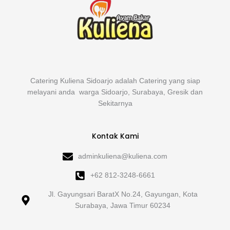
Catering Kuliena Sidoarjo adalah Catering yang siap
melayani anda warga Sidoarjo, Surabaya, Gresik dan
Sekitarnya
Kontak Kami
adminkuliena@kuliena.com
+62 812-3248-6661
Jl. Gayungsari BaratX No.24, Gayungan, Kota
Surabaya, Jawa Timur 60234