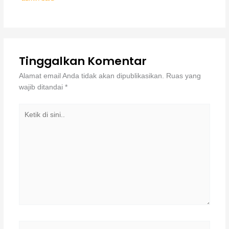
Tinggalkan Komentar
Alamat email Anda tidak akan dipublikasikan.
Ruas yang
wajib ditandai
*
Ketik
di
sini..
Name*