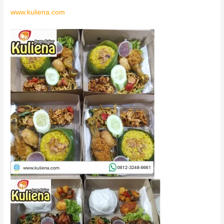
www.kuliena.com