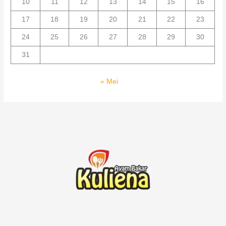
10
11
12
13
14
15
16
17
18
19
20
21
22
23
24
25
26
27
28
29
30
31
« Mei