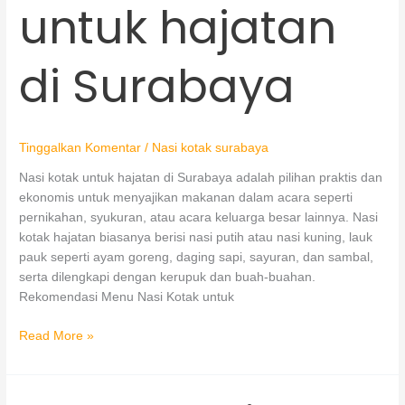
untuk hajatan
hajatan
di
Surabaya
di Surabaya
Tinggalkan Komentar
/
Nasi kotak surabaya
Nasi kotak untuk hajatan di Surabaya adalah pilihan praktis dan
ekonomis untuk menyajikan makanan dalam acara seperti
pernikahan, syukuran, atau acara keluarga besar lainnya. Nasi
kotak hajatan biasanya berisi nasi putih atau nasi kuning, lauk
pauk seperti ayam goreng, daging sapi, sayuran, dan sambal,
serta dilengkapi dengan kerupuk dan buah-buahan.
Rekomendasi Menu Nasi Kotak untuk
Read More »
Menu