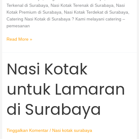
Terkenal di Surabaya, Nasi Kotak Terenak di Surabaya, Nasi
Kotak Premium di Surabaya, Nasi Kotak Terdekat di Surabaya,
Catering Nasi Kotak di Surabaya ? Kami melayani catering –
pemesanan
Read More »
Nasi Kotak
Nasi
Kotak
untuk
untuk Lamaran
Lamaran
di
Surabaya
di Surabaya
Tinggalkan Komentar
/
Nasi kotak surabaya