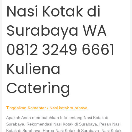
Nasi Kotak di
Nasi
Kotak
di
Surabaya WA
Surabaya
WA
0812
0812 3249 6661
3249
6661
Kuliena
Kuliena
Catering
Catering
Tinggalkan Komentar
/
Nasi kotak surabaya
Apakah Anda membutuhkan Info tentang Nasi Kotak di
Surabaya, Rekomendasi Nasi Kotak di Surabaya, Pesan Nasi
Kotak di Surabaya, Harga Nasi Kotak di Surabaya, Nasi Kotak