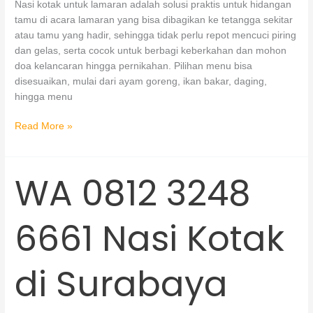
Nasi kotak untuk lamaran adalah solusi praktis untuk hidangan
tamu di acara lamaran yang bisa dibagikan ke tetangga sekitar
atau tamu yang hadir, sehingga tidak perlu repot mencuci piring
dan gelas, serta cocok untuk berbagi keberkahan dan mohon
doa kelancaran hingga pernikahan. Pilihan menu bisa
disesuaikan, mulai dari ayam goreng, ikan bakar, daging,
hingga menu
Read More »
WA 0812 3248
WA
0812
3248
6661 Nasi Kotak
6661
Nasi
Kotak
di Surabaya
di
Surabaya
Kuliena