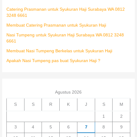
Catering Prasmanan untuk Syukuran Haji Surabaya WA 0812
3248 6661
Membuat Catering Prasmanan untuk Syukuran Haji
Nasi Tumpeng untuk Syukuran Haji Surabaya WA 0812 3248
6661
Membuat Nasi Tumpeng Berkelas untuk Syukuran Haji
Apakah Nasi Tumpeng pas buat Syukuran Haji ?
Agustus 2026
S
S
R
K
J
S
M
1
2
3
4
5
6
7
8
9