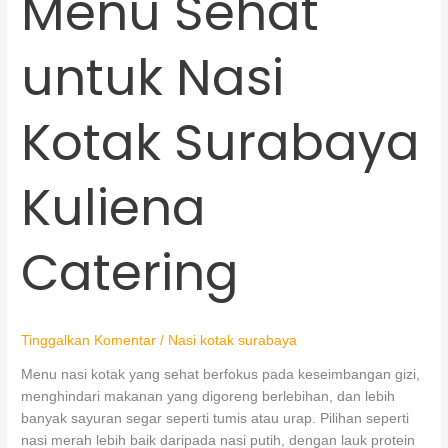
Menu Sehat
Sehat
untuk
untuk Nasi
Nasi
Kotak
Surabaya
Kotak Surabaya
Kuliena
Catering
Kuliena
Catering
Tinggalkan Komentar
/
Nasi kotak surabaya
Menu nasi kotak yang sehat berfokus pada keseimbangan gizi,
menghindari makanan yang digoreng berlebihan, dan lebih
banyak sayuran segar seperti tumis atau urap. Pilihan seperti
nasi merah lebih baik daripada nasi putih, dengan lauk protein