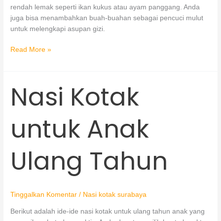
rendah lemak seperti ikan kukus atau ayam panggang. Anda
juga bisa menambahkan buah-buahan sebagai pencuci mulut
untuk melengkapi asupan gizi.
Read More »
Nasi Kotak
Nasi
Kotak
untuk
untuk Anak
Anak
Ulang
Tahun
Ulang Tahun
Tinggalkan Komentar
/
Nasi kotak surabaya
Berikut adalah ide-ide nasi kotak untuk ulang tahun anak yang